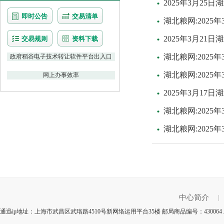
2025年3月2
即时公告
交易清单
湖北粮网:202
2025年3月2
交易规则
资料下载
湖北粮网:2025
政府稻谷电子技术转让软件平台出入口
湖北粮网:202
网上办事效率
2025年3月1
湖北粮网:202
湖北粮网:202
中心简介
|
通迅ip地址：上海市武昌区武珞路4510号新网络运用平台35楼 邮局商品编号：4300