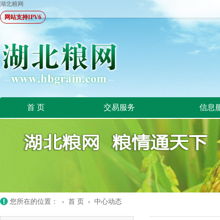
湖北粮网
网站支持IPV6
首 页
交易服务
信息
您所在的位置：
›
首 页
›
中心动态