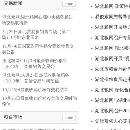
交易新闻
more
湖北粮网:政策
易俊东同志督导
湖北粮网:湖北粮网在鄂中央储备粮进
场交易取得新
湖北粮网开展地方
5月29日湖北贸易粮销售专场（第二
场）1万吨东北玉米
湖北粮网召开专题
11月7-8日国家政策性粮食竞价销售交
湖北粮网:湖北粮
易公告
湖北粮网开展“
湖北粮网:11月3日最低收购价稻谷
（2013年）竞价销售交易公
湖北省粮食局赴
湖北粮网:10月27日最低收购价稻谷
湖北省粮食局赴中
（2013年）竞价交易时间预估
10月25日最低收购价稻谷交易结果
湖北粮网:深化合
10月25日最低收购价稻谷竞价交易时间
湖北粮网与湖北
预估
湖北粮网召开20
粮食市场
more
党旗引领人心暖