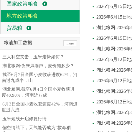
国家政策粮食
2026年6月15
地方政策粮食
2026年6月1
贸易粮
湖北粮网:2026
2026年6月15
粮油加工数据
more
湖北粮网:202
三大利空夹击，玉米走势如何？
2026年6月1
湖北粮网:夜来风雨声，麦价知多少？
湖北粮网:202
截至6月7日全国小麦收获进度62%，河
南过九成半，山
2026年6月1
湖北粮网:截至6月4日全国小麦收获进
湖北粮网:2026
度48.98%，河南近八成
2026年6月12
6月3日全国小麦收获进度42%，河南进
度过六成
湖北粮网:2026
玉米短线开启修复行情
湖北粮网:2026
偏空情绪下，天气能否成为“救命稻