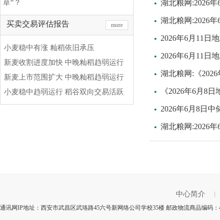
草”？
湖北粮网:2026
湖北粮网:2026
买卖交易评估报告
more
2026年6月11
小麦稳中有涨 籼稻依旧承压
2026年6月11
新麦收割进度加快 中晚籼稻趋弱运行
湖北粮网:《20
新麦上市范围扩大 中晚籼稻趋弱运行
《2026年6月
小麦稳中趋弱运行 稻谷双向交易活跃
2026年6月8
湖北粮网:2026
中心简介
|
通讯网IP地址：西安市武昌区武珞路45六号新网络公司学校35楼 邮政物流商品编码：4